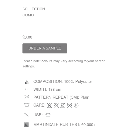
COLLECTION:
COMO
£0.00
Please note: colours may vary according to your screen
settings.
COMPOSITION:
100% Polyester
WIDTH:
138 cm
PATTERN REPEAT (CM):
Plain
CARE:
USE:
MARTINDALE RUB TEST:
60,000+