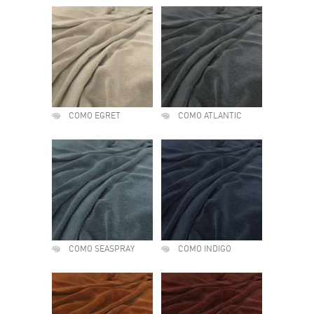
COMO EGRET
COMO ATLANTIC
COMO SEASPRAY
COMO INDIGO